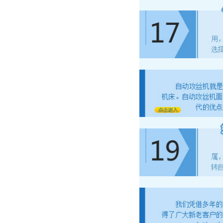
钻攻两用机